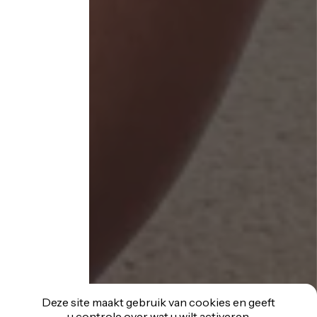
Deze site maakt gebruik van cookies en geeft
u controle over wat u wilt activeren