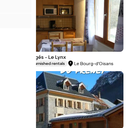
Les Lys Orangés - Le Lynx
Le Bourg-d'Oisans
Lodgings and furnished rentals