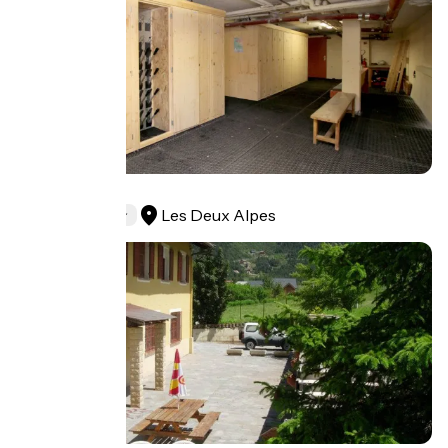
Le Sherpa
Les Deux Alpes
Hotels