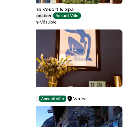
Pure Montagne Resort & Spa
Group accommodation
Accueil Vélo
Saint-Martin-Vésubie
Hôtel Diana
Vence
Hotels
Accueil Vélo