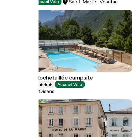
Saint-Martin-Vésubie
Campsites
Accueil Vélo
Chateau de Rochetaillée campsite
Campsites
Accueil Vélo
Le Bourg-d'Oisans