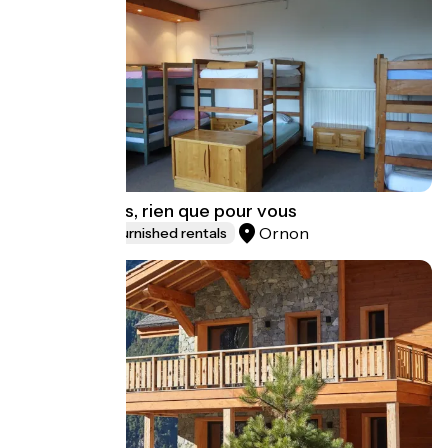
Gite le Schuss, rien que pour vous
Ornon
Lodgings and furnished rentals