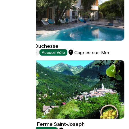
Hôtel Le Val Duchesse
Cagnes-sur-Mer
Hotels
Accueil Vélo
Camping à la Ferme Saint-Joseph