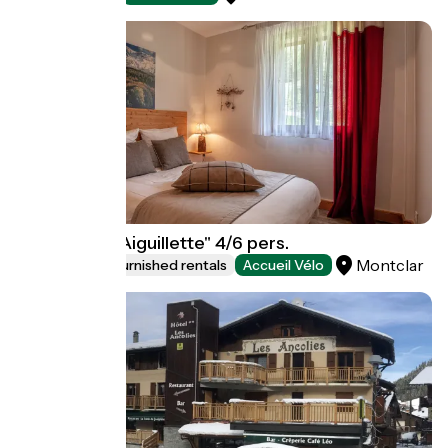
Les Alisiers "Aiguillette" 4/6 pers.
Montclar
Lodgings and furnished rentals
Accueil Vélo