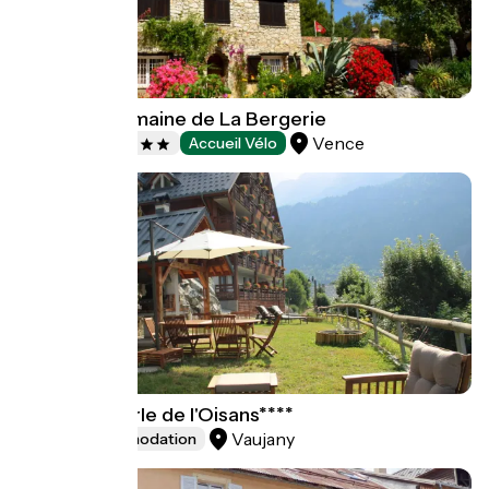
Camping Domaine de La Bergerie
Vence
Campsites
Accueil Vélo
Chalet La Perle de l'Oisans****
Vaujany
Group accommodation