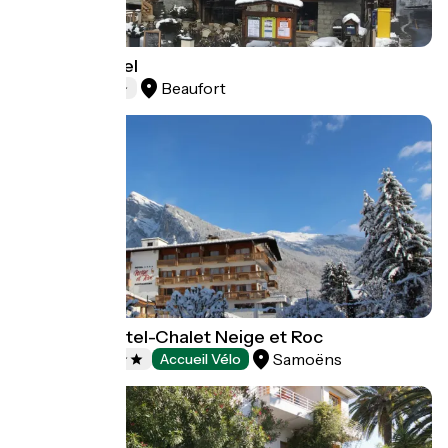
Ancolies Hôtel
Beaufort
Hotels
Charming Hotel-Chalet Neige et Roc
Samoëns
Hotels
Accueil Vélo