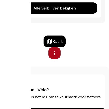
Alle verblijven bekijken
Kaart
Wat is Accueil Vélo?
Accueil Vélo is het 1e Franse keurmerk voor fietsers
op vakantie.