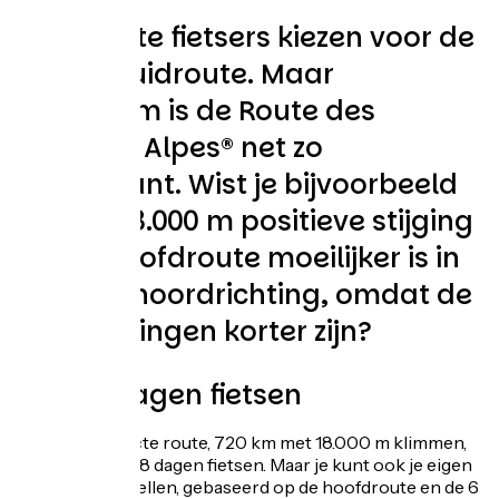
De meeste fietsers kiezen voor de
noord-zuidroute. Maar
andersom is de Route des
Grandes Alpes® net zo
interessant. Wist je bijvoorbeeld
dat de 18.000 m positieve stijging
op de hoofdroute moeilijker is in
de zuid-noordrichting, omdat de
beklimmingen korter zijn?
6 tot 8 dagen fietsen
De meest directe route, 720 km met 18.000 m klimmen,
betekent 6 tot 8 dagen fietsen. Maar je kunt ook je eigen
route samenstellen, gebaseerd op de hoofdroute en de 6