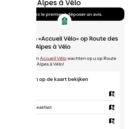
Grandes Alpes à Vélo
Soyez le premier à déposer un avis.
Verblijven «Accueil Vélo» op Route des
Grandes Alpes à Vélo
197
verblijven
Accueil Vélo
wachten op u op Route
des Grandes Alpes à Vélo!
Verblijven op de kaart bekijken
Campsites
Bed and breakfast
Hotels