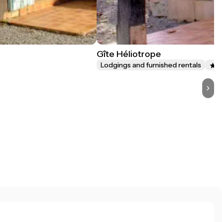
Gîte Héliotrope
Lodgings and furnished rentals