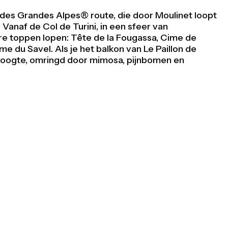
e des Grandes Alpes® route, die door Moulinet loopt
. Vanaf de Col de Turini, in een sfeer van
re toppen lopen: Tête de la Fougassa, Cime de
e du Savel. Als je het balkon van Le Paillon de
 hoogte, omringd door mimosa, pijnbomen en