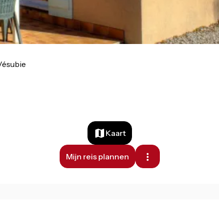
Vésubie
Kaart
Mijn reis plannen