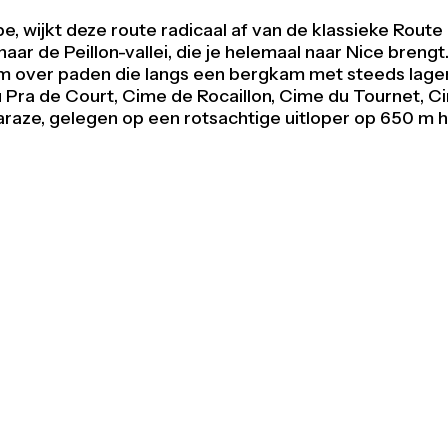
e, wijkt deze route radicaal af van de klassieke Rout
naar de Peillon-vallei, die je helemaal naar Nice brengt
0 m over paden die langs een bergkam met steeds lage
u Pra de Court, Cime de Rocaillon, Cime du Tournet, Cim
araze, gelegen op een rotsachtige uitloper op 650 m