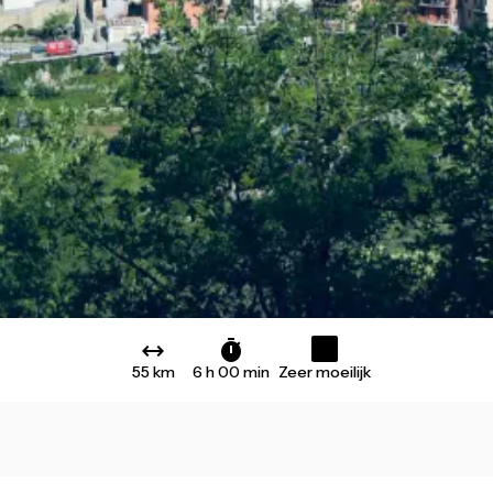
55 km
6 h 00 min
Zeer moeilijk