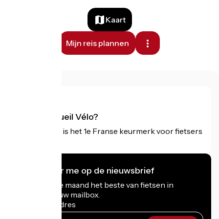
Kaart
Mijn reis plannen
Wat is Accueil Vélo?
Accueil Vélo is het 1e Franse keurmerk voor fietsers
op vakantie.
Ik abonneer me op de nieuwsbrief
Ontvang elke maand het beste van fietsen in
Frankrijk in uw mailbox.
Mijn e-mailadres