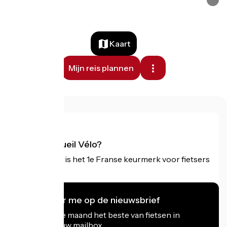
Kaart
Mijn reis plannen
Wat is Accueil Vélo?
Accueil Vélo is het 1e Franse keurmerk voor fietsers
op vakantie.
Ik abonneer me op de nieuwsbrief
Ontvang elke maand het beste van fietsen in
Frankrijk in uw mailbox.