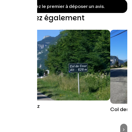
Soyez le premier à déposer un avis.
Découvrez également
Col de Couz
Col des 