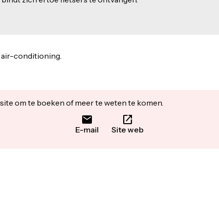
 air-conditioning.
ite om te boeken of meer te weten te komen.
E-mail
Site web