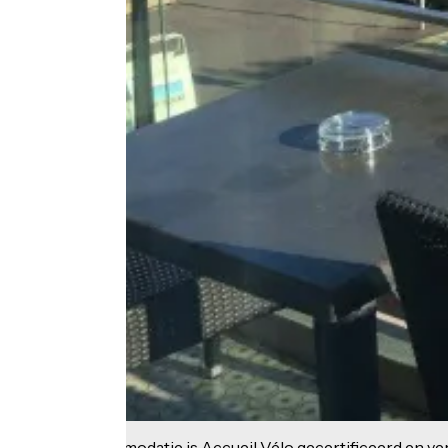
Deze accommodatie is Accueil Vélo gecertificeerd en verb