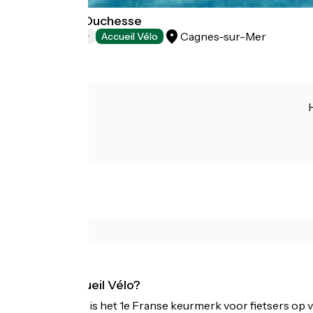
Hôtel Le Val Duchesse
Cagnes-sur-Mer
Hotels
Accueil Vélo
Wat is Accueil Vélo?
Accueil Vélo is het 1e Franse keurmerk voor fietsers op v