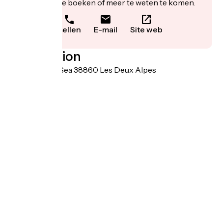
website om te boeken of meer te weten te komen.
Bellen
E-mail
Site web
Localisation
1 chemin de la Sea 38860 Les Deux Alpes