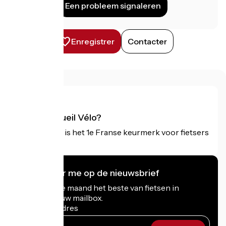
Een probleem signaleren
Enregistrer
Contacter
Wat is Accueil Vélo?
Accueil Vélo is het 1e Franse keurmerk voor fietsers
op vakantie.
Ik abonneer me op de nieuwsbrief
Ontvang elke maand het beste van fietsen in
Frankrijk in uw mailbox.
Mijn e-mailadres