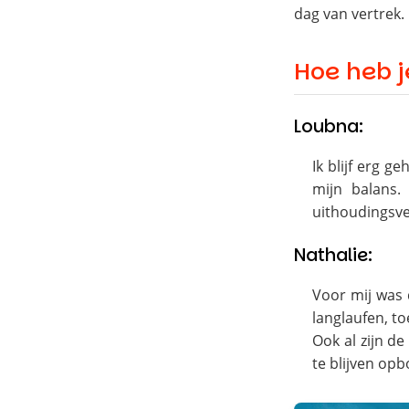
dag van vertrek.
Hoe heb j
Loubna:
Ik blijf erg 
mijn balans.
uithoudingsve
Nathalie:
Voor mij was 
langlaufen, to
Ook al zijn d
te blijven op