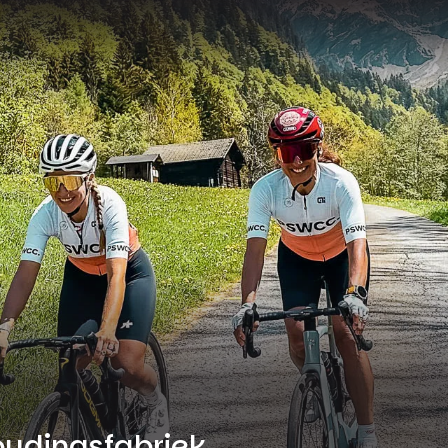
oudingsfabriek