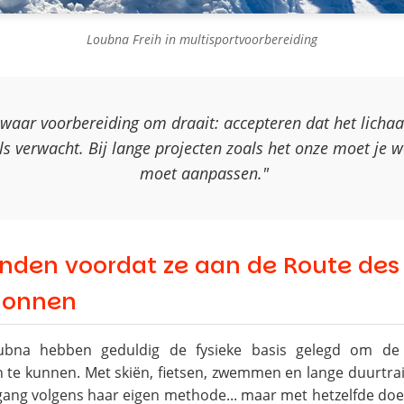
Loubna Freih in multisportvoorbereiding
 waar voorbereiding om draait: accepteren dat het lichaa
ls verwacht. Bij lange projecten zoals het onze moet je w
moet aanpassen."
nden voordat ze aan de Route des
gonnen
ubna hebben geduldig de fysieke basis gelegd om de 
 te kunnen. Met skiën, fietsen, zwemmen en lange duurtrai
ang volgens haar eigen methode... maar met hetzelfde doel: