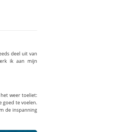
eeds deel uit van
erk ik aan mijn
het weer toeliet:
e goed te voelen.
 om de inspanning