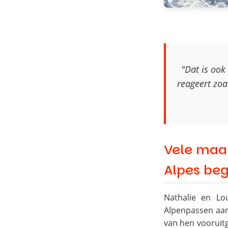
"Dat is ook
reageert zoa
Vele maa
Alpes be
Nathalie en Lo
Alpenpassen aan
van hen vooruitg