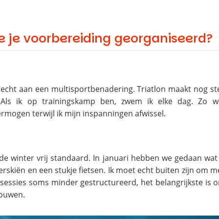
e je voorbereiding georganiseerd?
gehecht aan een multisportbenadering. Triatlon maakt nog st
 Als ik op trainingskamp ben, zwem ik elke dag. Zo w
rmogen terwijl ik mijn inspanningen afwissel.
de winter vrij standaard. In januari hebben we gedaan wat 
erskiën en een stukje fietsen. Ik moet echt buiten zijn om m
e sessies soms minder gestructureerd, het belangrijkste is
bouwen.