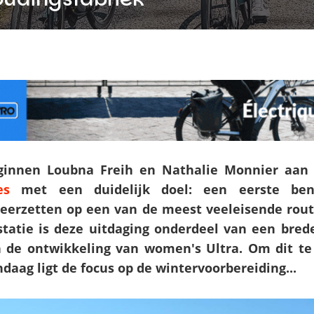
eginnen Loubna Freih en Nathalie Monnier aa
es
met een duidelijk doel: een eerste be
eerzetten op een van de meest veeleisende route
statie is deze uitdaging onderdeel van een bred
n de ontwikkeling van women's Ultra. Om dit te 
ndaag ligt de focus op de wintervoorbereiding...