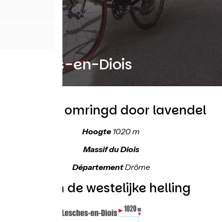
Lesches-en-Diois
Het dorp omringd door lavendel
Hoogte
1020 m
Massif du Diois
Département
Drôme
Topo van de westelijke helling