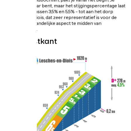
denkt dat je klaar bent, maar het stijgingspercentage laat
je niet gaan - tussen 3,5% en 5,5% - tot aan het dorp
Lesches-en-Diois, dat zeer representatief is voor de
regio met zijn landelijke aspect te midden van
lavendelvelden.
Topo oostkant