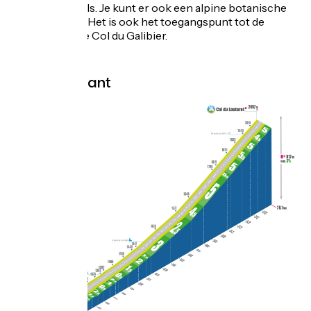
souvenirwinkels. Je kunt er ook een alpine botanische
tuin bezoeken. Het is ook het toegangspunt tot de
zuidkant van de Col du Galibier.
Topo oostkant