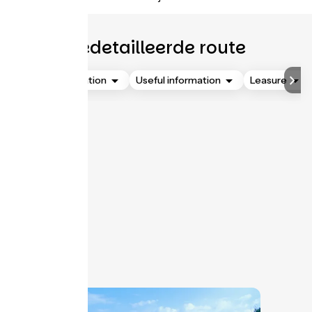
Gedetailleerde route
Accommodation
Useful information
Leasure