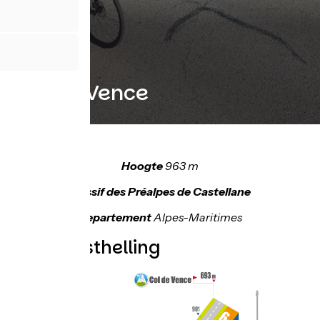
Col de Vence
Hoogte
963 m
Massif des Préalpes de Castellane
Departement
Alpes-Maritimes
Topo westhelling