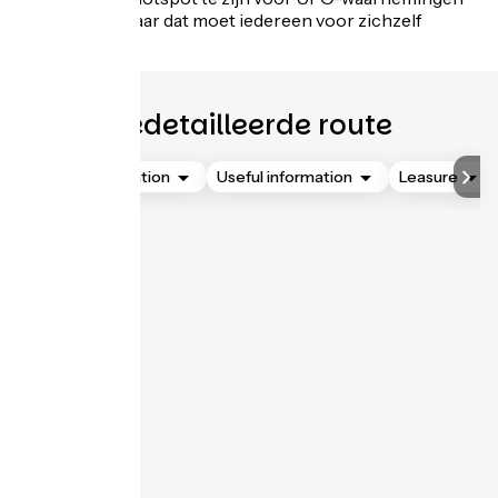
in Frankrijk, maar dat moet iedereen voor zichzelf
uitmaken!
Gedetailleerde route
Accommodation
Useful information
Leasure