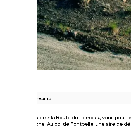
Digne-les-Bains
Avec les sites de « la Route du Temps », vous pourr
Durance, Bléone. Au col de Fontbelle, une aire de 