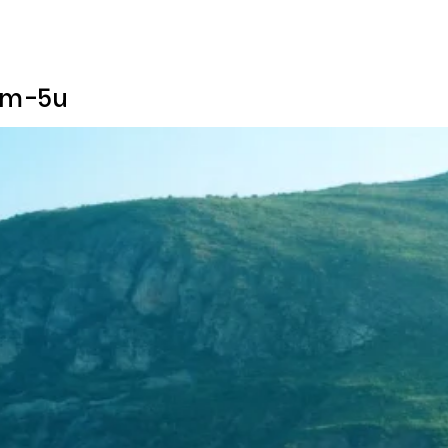
0km-5u