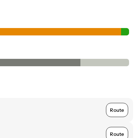
Route
Route