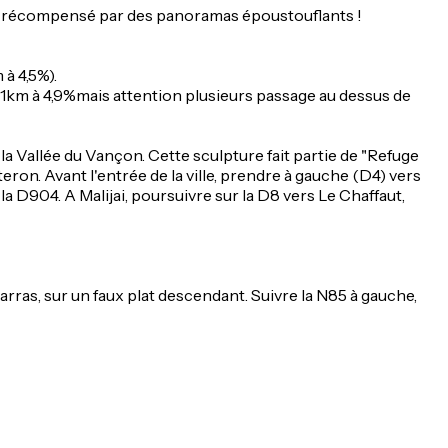
era récompensé par des panoramas époustouflants !
à 4,5%).
(11km à 4,9%mais attention plusieurs passage au dessus de
 la Vallée du Vançon. Cette sculpture fait partie de "Refuge
ron. Avant l'entrée de la ville, prendre à gauche (D4) vers
la D904. A Malijai, poursuivre sur la D8 vers Le Chaffaut,
arras, sur un faux plat descendant. Suivre la N85 à gauche,