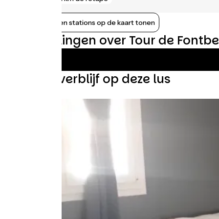
Nabijgelegen stations op de kaart tonen
Beoordelingen over Tour de Fontbel
Vind uw verblijf op deze lus