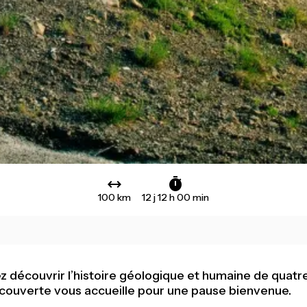
100 km
12 j 12 h 00 min
ez découvrir l’histoire géologique et humaine de quatr
découverte vous accueille pour une pause bienvenue.