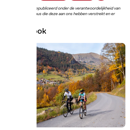
"Tekst en foto's gepubliceerd onder de verantwoordelijkheid van
de toeristenbureaus die deze aan ons hebben verstrekt en er
eigenaar van zijn."
Ontdek ook