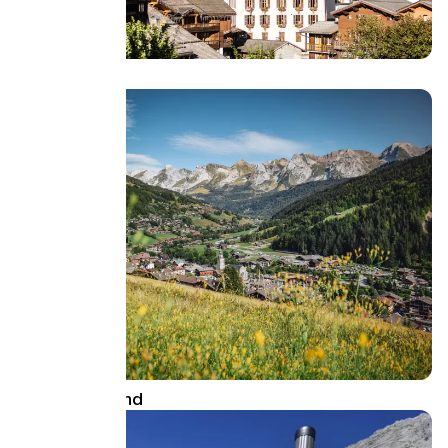
La Clusaz
Grand Bornand