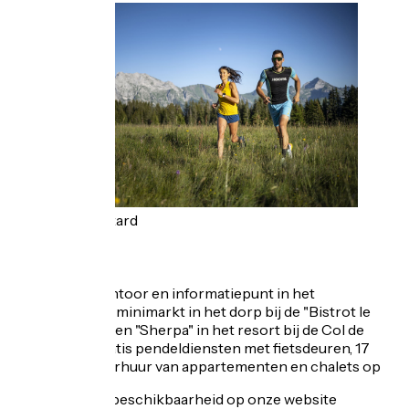
Tilby Vattard
Diensten
Toeristisch kantoor en informatiepunt in het
hoogseizoen, 1 minimarkt in het dorp bij de "Bistrot le
Capitaine" en een "Sherpa" in het resort bij de Col de
Merdassier, gratis pendeldiensten met fietsdeuren, 17
restaurants, verhuur van appartementen en chalets op
onze centrale beschikbaarheid op onze website