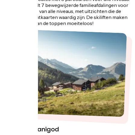
Het resort biedt 7 bewegwijzerde familieafdalingen voor
mountainbikes van alle niveaus, met uitzichten die de
mooiste ansichtkaarten waardig zijn. De skiliften maken
het bereiken van de toppen moeiteloos!
Zomer in Manigod