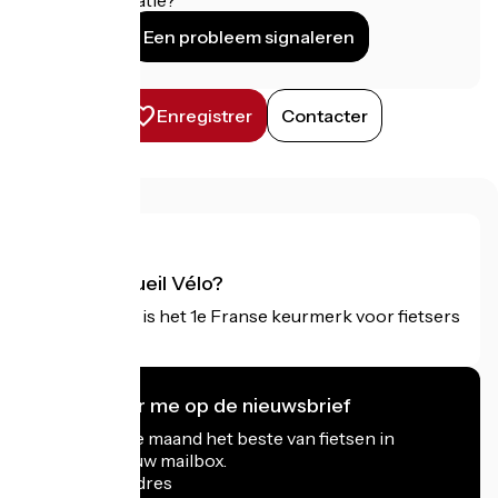
Een probleem signaleren
Enregistrer
Contacter
Wat is Accueil Vélo?
Accueil Vélo is het 1e Franse keurmerk voor fietsers
op vakantie.
Ik abonneer me op de nieuwsbrief
Ontvang elke maand het beste van fietsen in
Frankrijk in uw mailbox.
Mijn e-mailadres