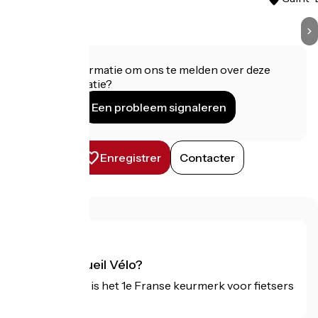
Heeft u informatie om ons te melden over deze
accommodatie?
Een probleem signaleren
Enregistrer
Contacter
Wat is Accueil Vélo?
Accueil Vélo is het 1e Franse keurmerk voor fietsers
op vakantie.