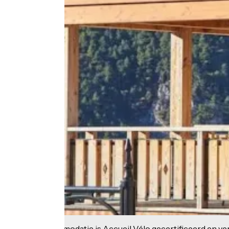
Deze accommodatie is Accueil Vélo gecertificeerd en verb