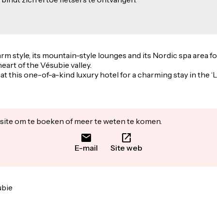
arm style, its mountain-style lounges and its Nordic spa area
heart of the Vésubie valley.
at this one-of-a-kind luxury hotel for a charming stay in the ‘Li
ite om te boeken of meer te weten te komen.
E-mail
Site web
ubie