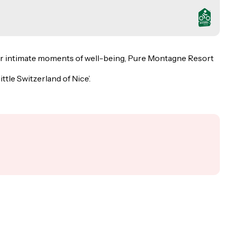
 for intimate moments of well-being, Pure Montagne Resort
ttle Switzerland of Nice’.