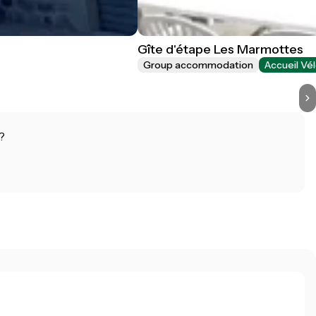
Gîte d'étape Les Marmottes
Group accommodation
Accueil Vé
?